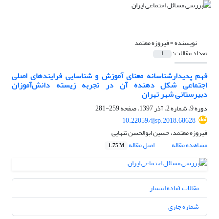
نویسنده =
فیروزه معتمد
تعداد مقالات:
1
فهم پدیدارشناسانه معنای آموزش و شناسایی فرایندهای اصلی
اجتماعی شکل دهنده آن در تجربه زیسته دانش‌آموزان
دبیرستانی شهر تهران
دوره 9، شماره 2، آذر 1397، صفحه
259-281
10.22059/ijsp.2018.68628
فیروزه معتمد، حسین ابوالحسن تنهایی
مشاهده مقاله
اصل مقاله
1.75 M
مقالات آماده انتشار
شماره جاری