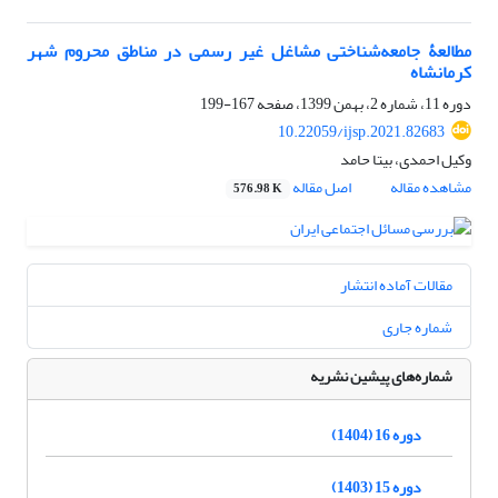
مطالعۀ جامعه‌شناختی مشاغل غیر رسمی در مناطق محروم شهر
کرمانشاه
دوره 11، شماره 2، بهمن 1399، صفحه
167-199
10.22059/ijsp.2021.82683
وکیل احمدی، بیتا حامد
مشاهده مقاله
اصل مقاله
576.98 K
مقالات آماده انتشار
شماره جاری
شماره‌های پیشین نشریه
دوره 16 (1404)
دوره 15 (1403)