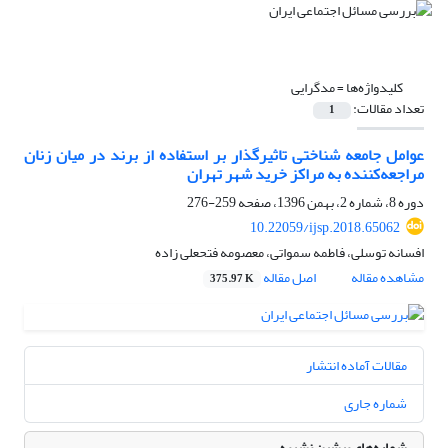
کلیدواژه‌ها =
مدگرایی
تعداد مقالات:
1
عوامل جامعه شناختی تاثیرگذار بر استفاده از برند در میان زنان
مراجعه‌کننده به مراکز خرید شهر تهران
دوره 8، شماره 2، بهمن 1396، صفحه
259-276
10.22059/ijsp.2018.65062
افسانه توسلی، فاطمه سمواتی، معصومه فتحعلی زاده
مشاهده مقاله
اصل مقاله
375.97 K
مقالات آماده انتشار
شماره جاری
شماره‌های پیشین نشریه