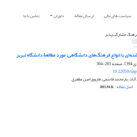
سیاست های مالی
ارسال مقاله
داوران
تماس با ما
رهنگ مشارکت‌پذیر
ه‌ای با انواع فرهنگ‌های دانشگاهی: مورد مطالعۀ دانشگاه تبریز
281-304
10.22059/ijs
باد، یارمحمد قاسمی، فاروق امین مظفری
اصل مقاله
883.94 K