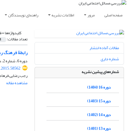
صفحه اصلی
مرور
اطلاعات نشریه
راهنمای نویسندگان
کلیدواژه‌ها =
ف
تعداد مقالات:
1
مقالات آماده انتشار
رابطۀ فرهنگ رشت
شماره جاری
دوره 6، شماره 2، دی 1394، صفحه
p.2015.58562
شماره‌های پیشین نشریه
رجب رضایی فرهادآ
مشاهده مقاله
دوره 16 (1404)
دوره 15 (1403)
دوره 14 (1402)
دوره 13 (1401)