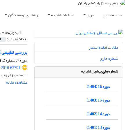
صفحه اصلی
مرور
اطلاعات نشریه
راهنمای نویسندگان
کلیدواژه‌ها =
س
تعداد مقالات:
1
مقالات آماده انتشار
بررسی تطبیقی ک
شماره جاری
دوره 7، شماره 2، آبان 1395، صفحه
p.2016.63791
شماره‌های پیشین نشریه
محمد میرزایی، نوی
مشاهده مقاله
دوره 16 (1404)
دوره 15 (1403)
دوره 14 (1402)
دوره 13 (1401)