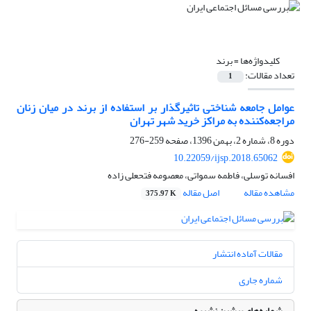
کلیدواژه‌ها =
برند
تعداد مقالات:
1
عوامل جامعه شناختی تاثیرگذار بر استفاده از برند در میان زنان
مراجعه‌کننده به مراکز خرید شهر تهران
دوره 8، شماره 2، بهمن 1396، صفحه
259-276
10.22059/ijsp.2018.65062
افسانه توسلی، فاطمه سمواتی، معصومه فتحعلی زاده
مشاهده مقاله
اصل مقاله
375.97 K
مقالات آماده انتشار
شماره جاری
شماره‌های پیشین نشریه