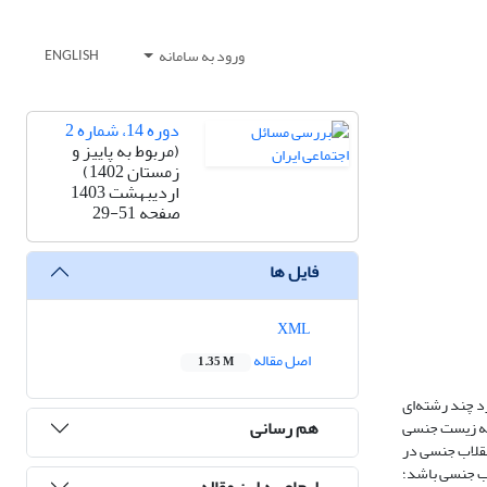
ورود به سامانه
ENGLISH
دوره 14، شماره 2
(مربوط به پاییز و
زمستان 1402)
اردیبهشت 1403
صفحه
29-51
فایل ها
XML
اصل مقاله
1.35 M
د چند رشته‌ای
هم رسانی
تلف ناظر به زیست جنسی
نقلاب جنسی در
لاب جنسی باشد؛
ارجاع به این مقاله