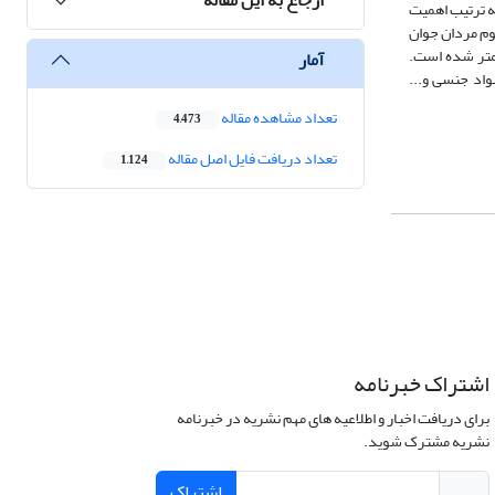
ه ترتیب اهمیت
وم مردان جوان
ن زیر 28 سال رخ داده و با افزایش سن کمتر شده است.
آمار
اد جنسی و...
تعداد مشاهده مقاله
4,473
تعداد دریافت فایل اصل مقاله
1,124
اشتراک خبرنامه
برای دریافت اخبار و اطلاعیه های مهم نشریه در خبرنامه
نشریه مشترک شوید.
اشتراک