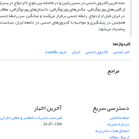
عمده‌ترین کجروی جنسی در سنین پایین و در فاصله بین بلوغ تا ازدواج در پسر
از کلیپ‌های پورنوگرافی، عکس‌های پورنوگرافی، داستان‌های پورنوگرافی، مطال
همچنین در پیشگیری و مواجهه با کجروی‌های جنسی در جامعه ایران سیاست‌ه
پیشنهاد می‌شود.
کلیدواژه‌ها
امر جنسی
کجروی جنسی
ایران
مرور نظام‌مند
مراجع
دسترسی سریع
آخرین اخبار
صفحه اصلی
فهرست نشریات نامعتبر و جعلی خارجی – شه
درباره نشریه
1394-07-24
اعضای هیات تحریریه
ارسال مقاله