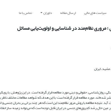
سیاست های مالی
ارسال مقاله
داوران
تماس با ما
 مروری نظام‌مند در شناسایی و اولویت‌یابی مسائل
مشهد، ایران
ی، روان‌شناسی، حقوقی و دینی مورد مطالعه قرار گرفته است. در این پژوهش، با رویکر
 با مسائل جنسی ایران که در بازه زمانی 30 سال اخیر منتشر شده‌اند، مورد مطالعه قرار گرفته است؛ با این هدف که شواهد مطالعات مخ
 آید. نتیجه مطالعه با روش مرور نظام‌مند این است که هر چند برخی بر بحران جنسی و ا
د، در عین حال رشد کجروی‌های جنسی در ایران قابل توجه است که می‌تواند زمینه ساز انق