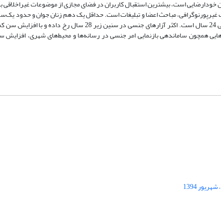
ان خودارضایی است، بیشترین استقبال کاربران در فضای مجازی از موضوعات غیراخلاقی ب
ب غیرپورنوگرافی، مباحث اعضا و تبلیغات است. حداقل یک‌ دهم زنان جوان و حدود یک‌س
در ایران قبل از ازدواج، رابطه جنسی برقرار می‌کنند و میانگین سن رابطه جنسی 24 سال است. اکثر آزارهای جنسی در سنی
ایی همچون ساماندهی بازنمایی امر جنسی در رسانه‌ها و محیط‌های شهری، افزایش سو
ریور 1394