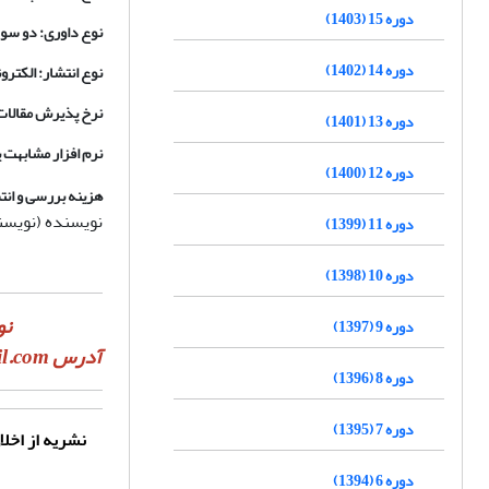
دوره 15 (1403)
نوع داوری: دو سو 
دوره 14 (1402)
نوع انتشار: الکترو
نرخ پذیرش مقالات: 10 در
دوره 13 (1401)
نرم افزار مشابهت 
دوره 12 (1400)
هزینه بررسی و انت
نویسنده (نویس
دوره 11 (1399)
دوره 10 (1398)
نو
دوره 9 (1397)
آدرس
il.com
دوره 8 (1396)
دوره 7 (1395)
نشریه از اخلا
دوره 6 (1394)