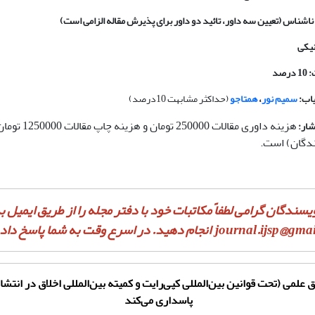
ناشناس (تعیین سه داور، تائید دو داور برای پذیرش مقاله الزامی است)
نیکی
صد
یاب:
سمیم نور
،
همتاجو
(حداکثر مشابهت 10درصد)
هزینه داوری مقالات 250000
شار:
ندگان) است.
یسندگان گرامی لطفاً مکاتبات خود با دفتر مجله را از طریق ایمیل ب
journal.ijsp@gma
انجام دهید. در اسرع وقت به شما پاسخ داد
ق علمی (تحت قوانین بین‌المللی کپی‌رایت و کمیته بین‌المللی اخلاق در انتش
پاسداری می‌کند