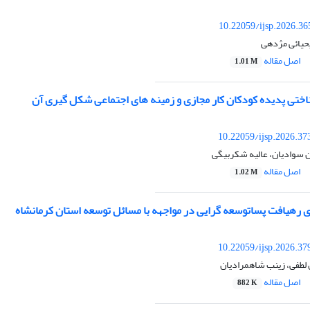
10.22059/ijsp.2026.3
یحیائی مژدهی
اصل مقاله
1.01 M
اختی پدیده کودکان کار مجازی و زمینه های اجتماعی شکل گیری آن
10.22059/ijsp.2026.3
ن سوادیان، عالیه شکربیگی
اصل مقاله
1.02 M
ی رهیافت پساتوسعه گرایی در مواجهه با مسائل توسعه استان کرمانشاه
10.22059/ijsp.2026.3
ن لطفی، زینب شاهمرادیان
اصل مقاله
882 K