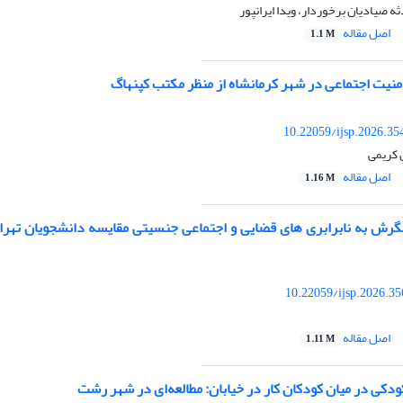
 صیادیان برخوردار، ویدا ایرانپور
اصل مقاله
1.1 M
نیت اجتماعی در شهر کرمانشاه از منظر مکتب کپنهاگ
10.22059/ijsp.2026.3
 کریمی
اصل مقاله
1.16 M
نگرش به نابرابری های قضایی و اجتماعی جنسیتی مقایسه دانشجویان تهرا
10.22059/ijsp.2026.3
اصل مقاله
1.11 M
کی در میان کودکان کار در خیابان: مطالعه‌ای در شهر رشت