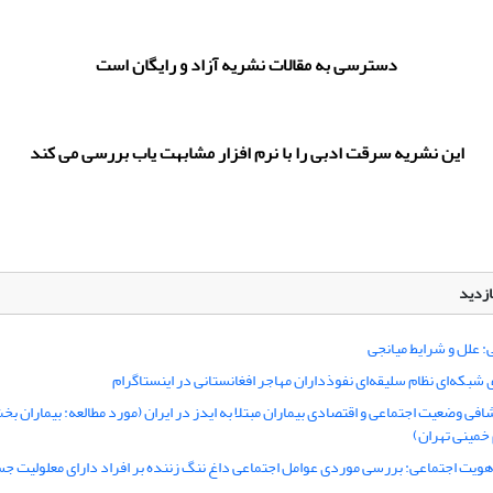
دسترسی به مقالات نشریه آزاد و رایگان است
این نشریه سرقت ادبی را با نرم افزار مشابهت یاب بررسی می کند
ازدید
: علل و شرایط میانجی
 شبکه‌ای نظام سلیقه‌ای نفوذداران مهاجر افغانستانی در اینستاگرام
شافی وضعیت اجتماعی و اقتصادی بیماران مبتلا به ایدز در ایران (مورد مطالعه: بیماران ب
 خمینی تهران)
هویت اجتماعی: بررسی موردی عوامل اجتماعی داغ ننگ زننده بر افراد دارای معلولیت ج