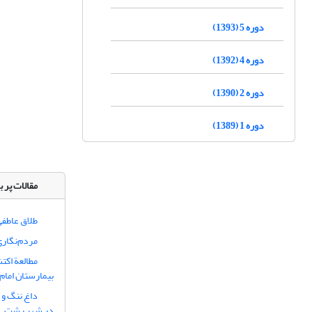
دوره 5 (1393)
دوره 4 (1392)
دوره 2 (1390)
دوره 1 (1389)
مقالات پر ب
طلاق عاطفی
مردم‌نگاری
مطالعة اکت
بیمارستان امام
داغ ننگ و 
در شهر رشت