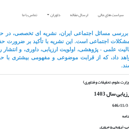
سیاست های مالی
ارسال مقاله
داوران
تماس با ما
بررسی مسائل اجتماعی ایران، نشریه ای تخصصی، در حو
مشکلات اجتماعی است. این نشریه با تأکید بر ضرورت ح
لیت علمی - پژوهشی، اولویت ارزیابی، داوری، و انتشار را
د داد، که از قرابت موضوعی و مفهومی بیشتری با حو
ند.
وزارت علوم، تحقیقات و فناوری)
یابی سال 1403
6
نامه
ی، ترویجی و مروری