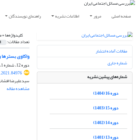
صفحه اصلی
مرور
اطلاعات نشریه
راهنمای نویسندگان
کلیدواژه‌ها =
م
تعداد مقالات:
1
مقالات آماده انتشار
واکاوی بسترها و
شماره جاری
دوره 12، شماره 1، شهریور 1400، صفحه
p.2021.84976
شماره‌های پیشین نشریه
سیدعلیرضا افشانی،
مشاهده مقاله
دوره 16 (1404)
دوره 15 (1403)
دوره 14 (1402)
دوره 13 (1401)