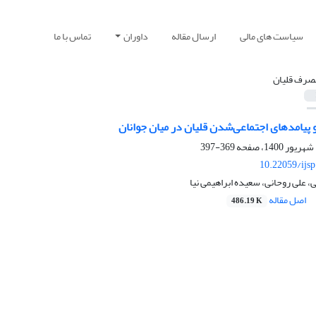
سیاست های مالی
ارسال مقاله
داوران
تماس با ما
صرف قلیان
 پیامدهای اجتماعی‌شدن قلیان در میان جوانان
369-397
10.22059/ijs
 علی روحانی، سعیده ابراهیمی نیا
اصل مقاله
486.19 K