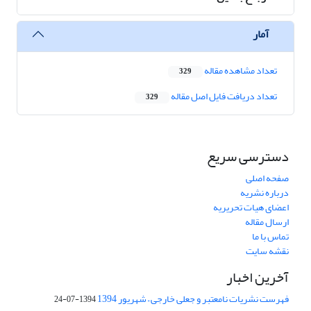
آمار
تعداد مشاهده مقاله
329
تعداد دریافت فایل اصل مقاله
329
دسترسی سریع
صفحه اصلی
درباره نشریه
اعضای هیات تحریریه
ارسال مقاله
تماس با ما
نقشه سایت
آخرین اخبار
فهرست نشریات نامعتبر و جعلی خارجی – شهریور 1394
1394-07-24