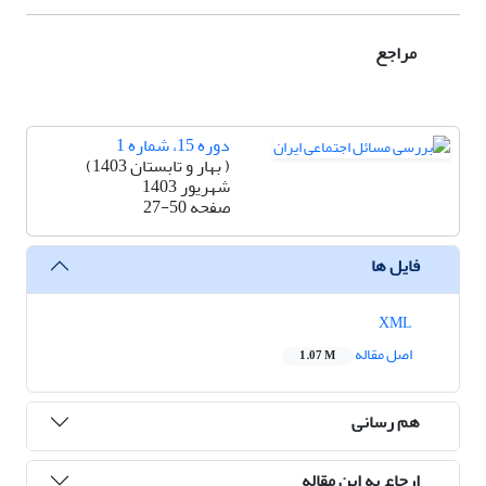
مراجع
دوره 15، شماره 1
( بهار و تابستان 1403)
شهریور 1403
صفحه
27-50
فایل ها
XML
اصل مقاله
1.07 M
هم رسانی
ارجاع به این مقاله