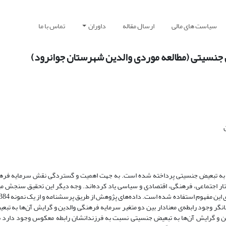
سیاست های مالی
ارسال مقاله
داوران
تماس با ما
جنسیتی (مطالعه موردی والدین شهرستان جوانرود)
ها به تبعیض جنسیتی پرداخته شده است. به جهت اهمیت و گستردگی نقش سرمایه فرهن
اختار اجتماعی، فرهنگی، اقتصادی و سیاسی یاد کرده‌اند. وجه دیگر این تحقیق سنجش م
ر وجود رابطه‌ی معنادار بین دو متغیر سرمایه فرهنگی والدین و گرایش آن‌ها به تب
گی والدین و گرایش آن‌ها به تبعیض جنسیتی نسبت به فرزندانشان رابطه معکوس وجود دارد 