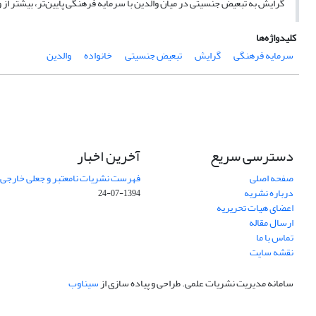
گرایش به تبعیض جنسیتی در میان والدین با سرمایه فرهنگی پایین‌تر، بیشتر از و
کلیدواژه‌ها
سرمایه فرهنگی
گرایش
تبعیض جنسیتی
خانواده
والدین
دسترسی سریع
آخرین اخبار
صفحه اصلی
فهرست نشریات نامعتبر و جعلی خارجی – شه
درباره نشریه
1394-07-24
اعضای هیات تحریریه
ارسال مقاله
تماس با ما
نقشه سایت
سامانه مدیریت نشریات علمی.
طراحی و پیاده سازی از
سیناوب