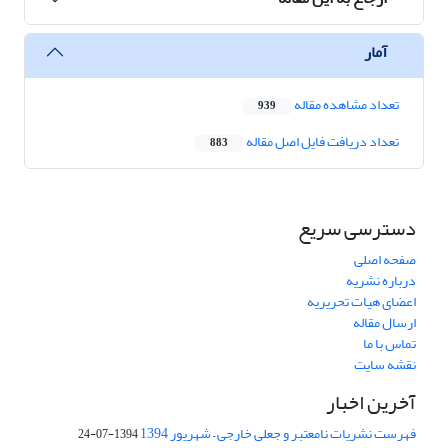
آمار
تعداد مشاهده مقاله
939
تعداد دریافت فایل اصل مقاله
883
دسترسی سریع
صفحه اصلی
درباره نشریه
اعضای هیات تحریریه
ارسال مقاله
تماس با ما
نقشه سایت
آخرین اخبار
فهرست نشریات نامعتبر و جعلی خارجی – شهریور 1394
1394-07-24