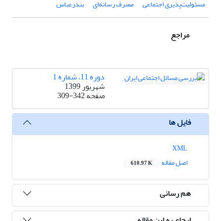
مسئولیت‌پذیری اجتماعی
مصرف رسانه‌ای
بندرعباس
مراجع
دوره 11، شماره 1
شهریور 1399
صفحه
309-342
فایل ها
XML
اصل مقاله
610.97 K
هم رسانی
ارجاع به این مقاله