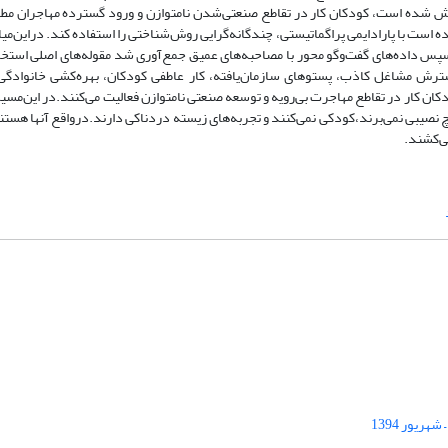
شده است، کودکان کار در تقاطع صنعتی‌شدن نامتوازن و ورود گسترده مهاجران مطال
است با پارادایمی پراگماتیستی، چندگانه‌گرایی روش‌شناختی را استفاده کند. دراین‌میان
س داده‌های گفت‌وگو محور با مصاحبه‌های عمیق جمع‌آوری شد مقوله‌های اصلی استخر
ش مشاغل کاذب، پستوهای سازمان‌یافته، کار عاطفی کودکان، بهره‌کشی خانوادگی، ا
کان کار در تقاطع مهاجرت بی‌رویه و توسعه صنعتی نامتوازن فعالیت می‌کنند.در این‌مسیر م
 نصیبی نمی‌برند،کودکی نمی‌کنند و تجربه‌های زیسته دردناکی دارند.درواقع آنها هستن
ی‌کشند.
ریور 1394