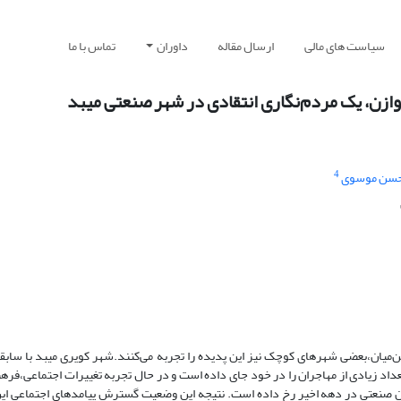
سیاست های مالی
ارسال مقاله
داوران
تماس با ما
وازن، یک مردم‌نگاری انتقادی در شهر صنعتی میبد
4
سن موسوی
ین‌میان،بعضی شهرهای کوچک نیز این پدیده را تجربه می‌کنند.شهر کویری میبد با ساب
اد زیادی از مهاجران را در خود جای داده است و در حال تجربه تغییرات اجتماعی،فره
ن صنعتی در دهه اخیر رخ داده است. نتیجه این وضعیت گسترش پیامدهای اجتماعی این