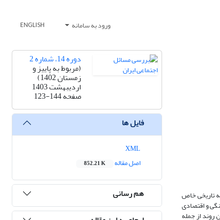
ورود به سامانه
ENGLISH
دوره 14، شماره 2
(مربوط به پاییز و
زمستان 1402)
اردیبهشت 1403
صفحه
123-144
فایل ها
XML
اصل مقاله
852.21 K
هم رسانی
قه تاریخی خاص
نگی و اقتصادی
 روند از جمله
ارجاع به این مقاله