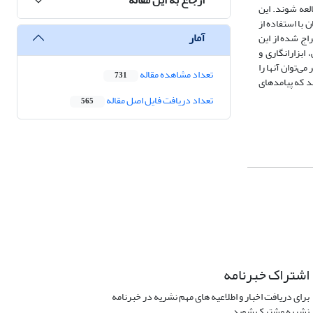
عه شوند. این
 با استفاده از
آمار
اج شده از این
بزارانگاری و
ی‌توان آنها را
تعداد مشاهده مقاله
731
د که پیامدهای
تعداد دریافت فایل اصل مقاله
565
اشتراک خبرنامه
برای دریافت اخبار و اطلاعیه های مهم نشریه در خبرنامه
نشریه مشترک شوید.