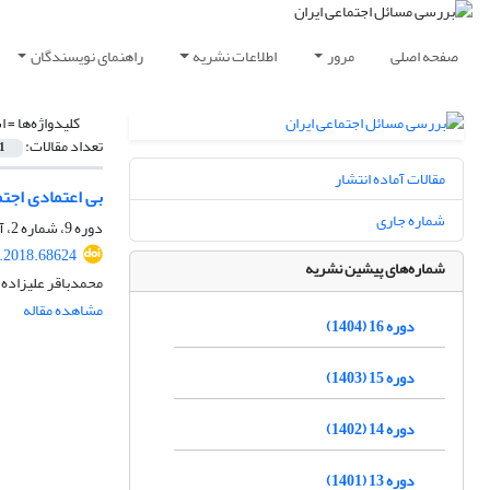
صفحه اصلی
مرور
اطلاعات نشریه
راهنمای نویسندگان
کلیدواژه‌ها =
ا
تعداد مقالات:
1
مقالات آماده انتشار
بی اعتمادی اجتم
شماره جاری
دوره 9، شماره 2، آذر 1397، صفحه
p.2018.68624
شماره‌های پیشین نشریه
محمدباقر علیزاده 
مشاهده مقاله
دوره 16 (1404)
دوره 15 (1403)
دوره 14 (1402)
دوره 13 (1401)