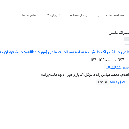
سیاست های مالی
ارسال مقاله
داوران
تماس با ما
شتراک دانش
اعی در اشتراک دانش به مثابه مساله اجتماعی (مورد مطالعه: دانشجویان ت
165-183
10.22059/ijs
اقدم، محمد عباس زاده، توکل آقایاری هیر، داود قاسم زاده
اصل مقاله
1.54 M