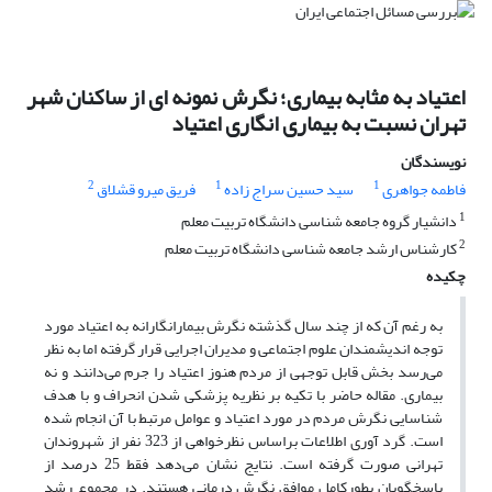
اعتیاد به مثابه بیماری؛ نگرش نمونه ای از ساکنان شهر
تهران نسبت به بیماری انگاری اعتیاد
نویسندگان
2
1
1
فاطمه جواهری
سید حسین سراج زاده
فریق میرو قشلاق
1
دانشیار گروه جامعه شناسی دانشگاه تربیت معلم
2
کارشناس ارشد جامعه شناسی دانشگاه تربیت معلم
چکیده
به رغم آن که از چند سال گذشته نگرش بیمارانگارانه به اعتیاد مورد
توجه اندیشمندان علوم اجتماعی و مدیران اجرایی قرار گرفته اما به نظر
می‌رسد بخش قابل توجهی از مردم هنوز اعتیاد را جرم می‌دانند و نه
بیماری. مقاله حاضر با تکیه بر نظریه پزشکی شدن انحراف و با هدف
شناسایی نگرش مردم در مورد اعتیاد و عوامل مرتبط با آن انجام شده
است. گرد آوری اطلاعات براساس نظرخواهی از 323 نفر از شهروندان
تهرانی صورت گرفته است. نتایج نشان می‌دهد فقط 25 درصد از
پاسخگویان بطورکامل موافق نگرش درمانی هستند. در مجموع رشد