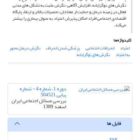
نگرش های نوگرایانه، افزایش آگاهی، نگرش مثبت به تشکل های مدنی
فعال در زمینه درمان و حمایت از معتادان، تحصیلات بالاتر و ارتقاء پایگاه
اقتصادی اجتماعی افراد امکان پذیرش اعتیاد به عنوان بیماری را بیشتر
می‌کند.
کلیدواژه‌ها
اعتیاد
انحرافات اجتماعی
پزشکی شدن انحراف
نگرش درمان محور
به اعتیاد
نگرش های نوگرایانه
دوره 1، شماره 4 - شماره
پیاپی 504521
بررسی مسائل اجتماعی ایران
اسفند 1389
فایل ها
XML