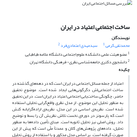
ساخت اجتماعی اعتیاد در ایران
نویسندگان
2
1
محمدتقی کرمی
سیدمهدی اعتمادی‌فرد
1
عضو هیئت علمی دانشکده علوم اجتماعی دانشگاه علامه طباطبایی
2
دانشجوی دکتری جامعه‌شناسی نظری- فرهنگی دانشگاه تهران
چکیده
اعتیاد از جمله مسائل اجتماعی در ایران است که در دهه‌های گذشته در
ساخت‌ اجتماعی‌اش دگرگونی‌هایی ایجاد شده است. موضوع تحقیق
حاضر،‌ چگونگی ساخت‌یابی اجتماعی اعتیاد در ایران‌ است. در این تحقیق
به منظور تحلیل این موضوع، از مدل نظری واقع‌گرایی تحلیلی استفاده
شده است. نظریه‌ی اساسی در این مدل، نظریه‌ی اراده‌گرایانه کنش
است که پارسونز در دوره‌ی نخست تلاش نظریش آن را بسط و توضیح
داد. روش اصلی نیز تحلیل ثانویه است. مبنای تأمین داده‌ها به منظور
تحلیل، داده‌های پژوهش‌های کلان و عمدتاً ملّی است که پیش از این
صورت گرفته است. بر اساس مدل مذکور و با استفاده از روش تحلیل