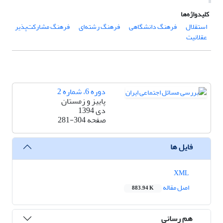
کلیدواژه‌ها
استقلال
فرهنگ دانشگاهی
فرهنگ رشته‌ای
فرهنگ مشارکت‌پذیر
عقلانیت
دوره 6، شماره 2
پاییز و زمستان
دی 1394
صفحه
281-304
فایل ها
XML
اصل مقاله
883.94 K
هم رسانی