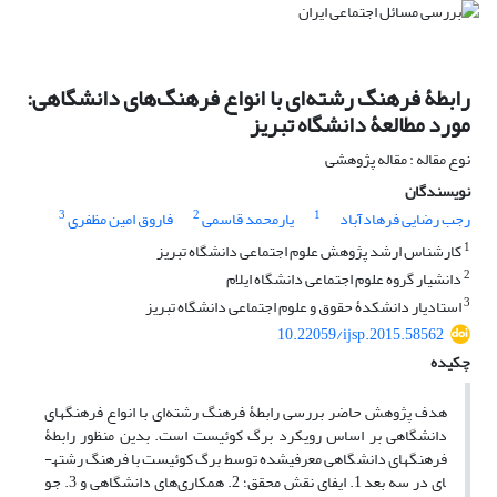
رابطۀ فرهنگ رشته‌ای با انواع فرهنگ‌های دانشگاهی:
مورد مطالعۀ دانشگاه تبریز
نوع مقاله : مقاله پژوهشی
نویسندگان
3
2
1
رجب رضایی فرهادآباد
یارمحمد قاسمی
فاروق امین مظفری
1
کارشناس ارشد پژوهش علوم اجتماعی دانشگاه تبریز
2
دانشیار گروه علوم اجتماعی دانشگاه ایلام
3
استادیار دانشکدۀ حقوق و علوم اجتماعی دانشگاه تبریز
10.22059/ijsp.2015.58562
چکیده
هدف پژوهش حاضر بررسی رابطۀ فرهنگ رشته‌ای با انواع فرهنگ­های
دانشگاهی بر اساس رویکرد برگ کوئیست است. بدین منظور رابطۀ
فرهنگ­های دانشگاهی معرفی­شده توسط برگ کوئیست با فرهنگ رشته­
ای در سه بعد 1. ایفای نقش محقق؛ 2. همکاری‌های دانشگاهی و 3. جو