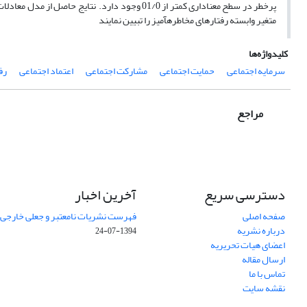
متغیر وابسته رفتارهای مخاطره­آمیز را تبیین نمایند
کلیدواژه‌ها
سرمایه اجتماعی
حمایت اجتماعی
مشارکت اجتماعی
اعتماد اجتماعی
رف
مراجع
دسترسی سریع
آخرین اخبار
صفحه اصلی
فهرست نشریات نامعتبر و جعلی خارجی – شه
درباره نشریه
1394-07-24
اعضای هیات تحریریه
ارسال مقاله
تماس با ما
نقشه سایت