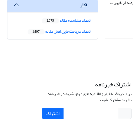
ر از 01/0 وجود دارد. نتایج حاصل از مدل معادلات ساختاری پژوهش نیز نشان داد که متغیرهای حاضر در مدل مسیر توانسته­اند 6/17 درصد از تغییرات
آمار
تعداد مشاهده مقاله
2,075
تعداد دریافت فایل اصل مقاله
1,497
اشتراک خبرنامه
برای دریافت اخبار و اطلاعیه های مهم نشریه در خبرنامه
نشریه مشترک شوید.
اشتراک