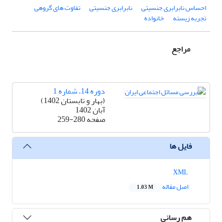
احساس نابرابری جنسیتی
نابرابری جنسیتی
تفاوت های گروهی
تجربه زیسته
خانواده
مراجع
دوره 14، شماره 1
(بهار و تابستان 1402)
آبان 1402
صفحه
259-280
فایل ها
XML
اصل مقاله
1.03 M
هم رسانی