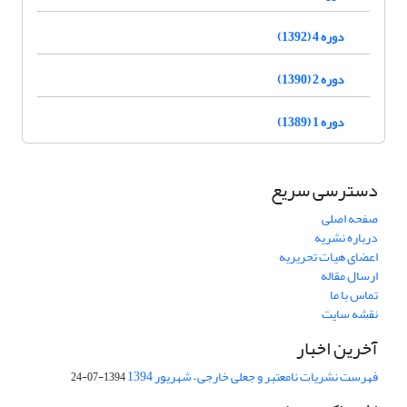
دوره 4 (1392)
دوره 2 (1390)
دوره 1 (1389)
دسترسی سریع
صفحه اصلی
درباره نشریه
اعضای هیات تحریریه
ارسال مقاله
تماس با ما
نقشه سایت
آخرین اخبار
فهرست نشریات نامعتبر و جعلی خارجی – شهریور 1394
1394-07-24