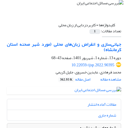
کلیدواژه‌ها =
کاربردزدایی از زبان محلی
تعداد مقالات:
1
جهانی‌سازی و انقراض زبان‌های‌ محلی (مورد شهر صحنه استان
کرمانشاه)
دوره 13، شماره 1، شهریور 1401، صفحه
43-68
10.22059/ijsp.2022.90395
محمد فرهادی، عابدین خسروی، جلیل کریمی
مشاهده مقاله
اصل مقاله
362.93 K
مقالات آماده انتشار
شماره جاری
شماره‌های پیشین نشریه