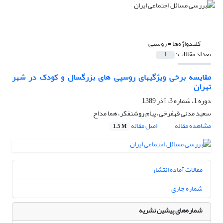
کلیدواژه‌ها =
روسپی
تعداد مقالات:
1
مقایسه برخی ویژگیهای روسپی های بزرگسال و کودک در شهر
تهران
دوره 1، شماره 3، آذر 1389
سعید مدنی قهفرخی، پیام روشنفکر، هما مداح
مشاهده مقاله
اصل مقاله
1.5 M
مقالات آماده انتشار
شماره جاری
شماره‌های پیشین نشریه