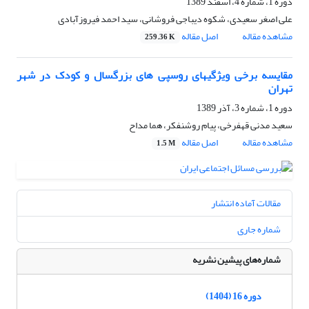
دوره 1، شماره 4، اسفند 1389
علی اصغر سعیدی، شکوه دیباجی فروشانی، سید احمد فیروزآبادی
مشاهده مقاله
اصل مقاله
259.36 K
مقایسه برخی ویژگیهای روسپی های بزرگسال و کودک در شهر
تهران
دوره 1، شماره 3، آذر 1389
سعید مدنی قهفرخی، پیام روشنفکر، هما مداح
مشاهده مقاله
اصل مقاله
1.5 M
مقالات آماده انتشار
شماره جاری
شماره‌های پیشین نشریه
دوره 16 (1404)